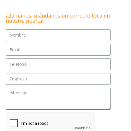
¡Llámanos, mándanos un correo o toca en
nuestra puerta!