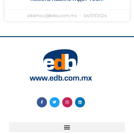
alberto.c@bibu.com.mx
04/07/2024