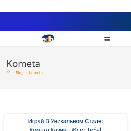
Kometa
>
Blog
>
Kometa
Играй В Уникальном Стиле:
Комета Казино Ждет Тебя!