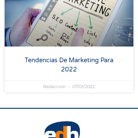
Tendencias De Marketing Para
2022
Redacción
07/01/2022