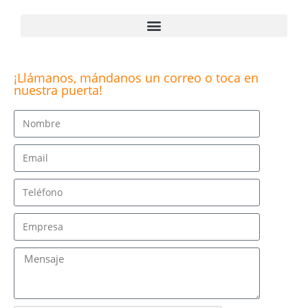
¡Llámanos, mándanos un correo o toca en
nuestra puerta!