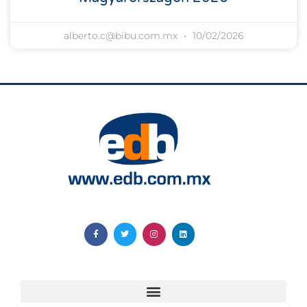
alberto.c@bibu.com.mx
10/02/2026