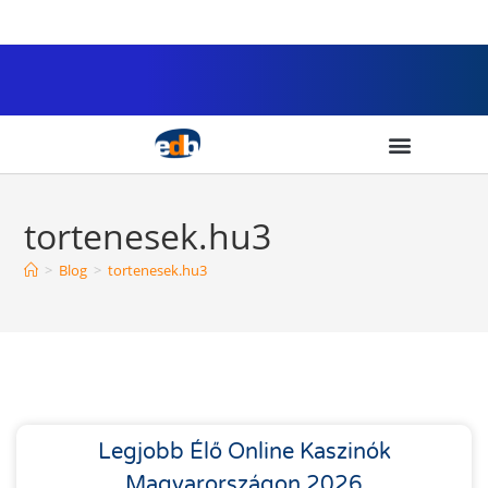
tortenesek.hu3
>
Blog
>
tortenesek.hu3
Legjobb Élő Online Kaszinók
Magyarországon 2026