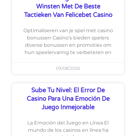
Winsten Met De Beste
Tactieken Van Felicebet Casino
Optimaliseren van je spel met casino
bonussen Casino’s bieden spelers
diverse bonussen en promoties om
hun speelervaring te verbeteren en
09/08/2026
Sube Tu Nivel: El Error De
Casino Para Una Emoción De
Juego Inmejorable
La Emoción del Juego en Línea El
mundo de los casinos en línea ha