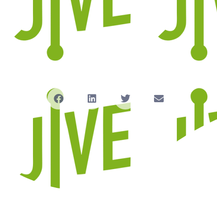
JIVE
abril 24, 2020