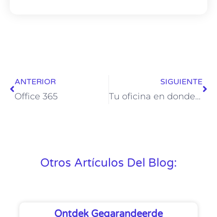
ANTERIOR
SIGUIENTE
Office 365
Tu oficina en donde quiera que estés
Otros Artículos Del Blog:
Ontdek Gegarandeerde