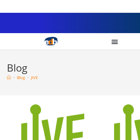
Blog
>
Blog
>
JIVE