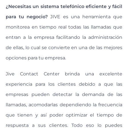
¿Necesitas un sistema telefónico eficiente y fácil
para tu negocio?
JIVE es una herramienta que
monitorea en tiempo real todas las llamadas que
entran a la empresa facilitando la administración
de ellas, lo cual se convierte en una de las mejores
opciones para tu empresa.
Jive Contact Center brinda una excelente
experiencia para los clientes debido a que las
empresas pueden detectar la demanda de las
llamadas, acomodarlas dependiendo la frecuencia
que tienen y así poder optimizar el tiempo de
respuesta a sus clientes. Todo eso lo puedes