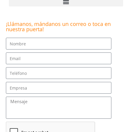
¡Llámanos, mándanos un correo o toca en
nuestra puerta!