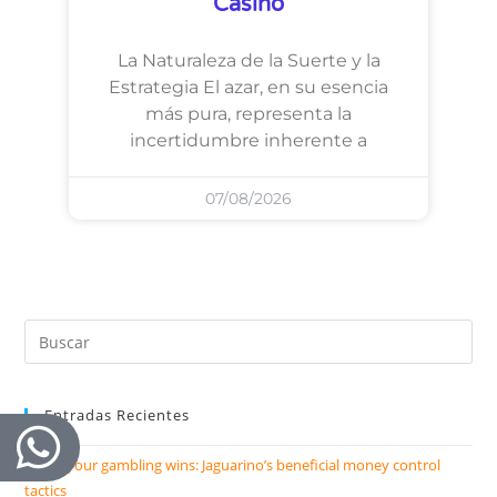
Casino
La Naturaleza de la Suerte y la
Estrategia El azar, en su esencia
más pura, representa la
incertidumbre inherente a
07/08/2026
Entradas Recientes
Relish your gambling wins: Jaguarino’s beneficial money control
tactics