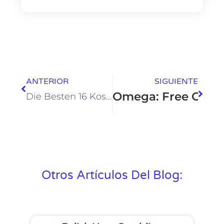
ANTERIOR
SIGUIENTE
Omega: Free Omegl
Die Besten 16 Kostenlos Alternativen Zu Olamet Und Ähnliche Android-programme
Otros Artículos Del Blog: