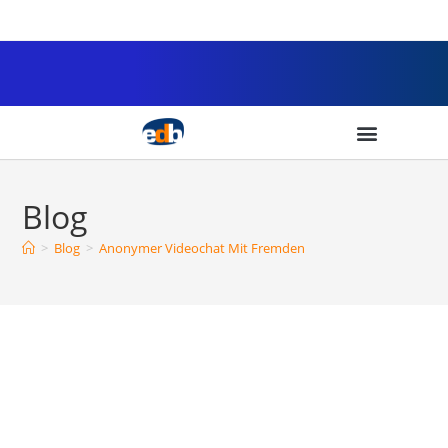
Blog
>
Blog
>
Anonymer Videochat Mit Fremden