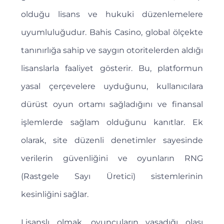
olduğu lisans ve hukuki düzenlemelere
uyumluluğudur. Bahis Casino, global ölçekte
tanınırlığa sahip ve saygın otoritelerden aldığı
lisanslarla faaliyet gösterir. Bu, platformun
yasal çerçevelere uyduğunu, kullanıcılara
dürüst oyun ortamı sağladığını ve finansal
işlemlerde sağlam olduğunu kanıtlar. Ek
olarak, site düzenli denetimler sayesinde
verilerin güvenliğini ve oyunların RNG
(Rastgele Sayı Üretici) sistemlerinin
kesinliğini sağlar.
Lisanslı olmak, oyuncuların yaşadığı olası