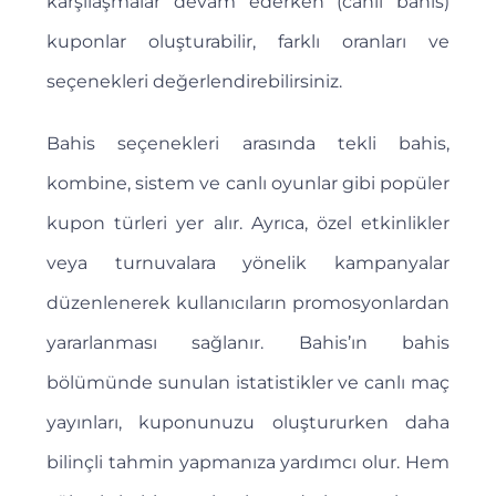
karşılaşmalar devam ederken (canlı bahis)
kuponlar oluşturabilir, farklı oranları ve
seçenekleri değerlendirebilirsiniz.
Bahis seçenekleri arasında tekli bahis,
kombine, sistem ve canlı oyunlar gibi popüler
kupon türleri yer alır. Ayrıca, özel etkinlikler
veya turnuvalara yönelik kampanyalar
düzenlenerek kullanıcıların promosyonlardan
yararlanması sağlanır. Bahis’ın bahis
bölümünde sunulan istatistikler ve canlı maç
yayınları, kuponunuzu oluştururken daha
bilinçli tahmin yapmanıza yardımcı olur. Hem