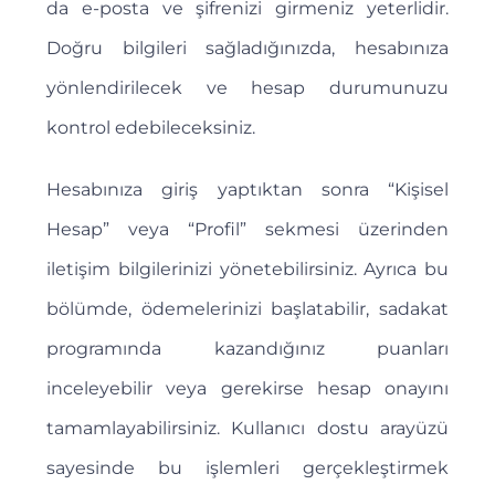
da e-posta ve şifrenizi girmeniz yeterlidir.
Doğru bilgileri sağladığınızda, hesabınıza
yönlendirilecek ve hesap durumunuzu
kontrol edebileceksiniz.
Hesabınıza giriş yaptıktan sonra “Kişisel
Hesap” veya “Profil” sekmesi üzerinden
iletişim bilgilerinizi yönetebilirsiniz. Ayrıca bu
bölümde, ödemelerinizi başlatabilir, sadakat
programında kazandığınız puanları
inceleyebilir veya gerekirse hesap onayını
tamamlayabilirsiniz. Kullanıcı dostu arayüzü
sayesinde bu işlemleri gerçekleştirmek