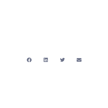
Çevrimiçi Casino
mayo 13, 2025