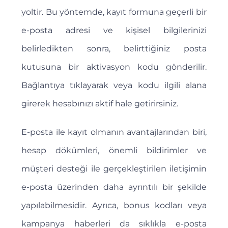
yoltir. Bu yöntemde, kayıt formuna geçerli bir
e-posta adresi ve kişisel bilgilerinizi
belirledikten sonra, belirttiğiniz posta
kutusuna bir aktivasyon kodu gönderilir.
Bağlantıya tıklayarak veya kodu ilgili alana
girerek hesabınızı aktif hale getirirsiniz.
E-posta ile kayıt olmanın avantajlarından biri,
hesap dökümleri, önemli bildirimler ve
müşteri desteği ile gerçekleştirilen iletişimin
e-posta üzerinden daha ayrıntılı bir şekilde
yapılabilmesidir. Ayrıca, bonus kodları veya
kampanya haberleri da sıklıkla e-posta