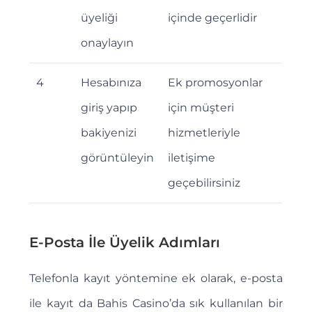
üyeliği
içinde geçerlidir
onaylayın
4
Hesabınıza
Ek promosyonlar
giriş yapıp
için müşteri
bakiyenizi
hizmetleriyle
görüntüleyin
iletişime
geçebilirsiniz
E-Posta İle Üyelik Adımları
Telefonla kayıt yöntemine ek olarak, e-posta
ile kayıt da Bahis Casino’da sık kullanılan bir