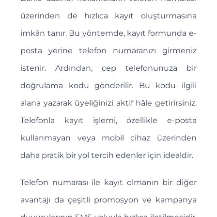
üzerinden de hızlıca kayıt oluşturmasına
imkân tanır. Bu yöntemde, kayıt formunda e-
posta yerine telefon numaranızı girmeniz
istenir. Ardından, cep telefonunuza bir
doğrulama kodu gönderilir. Bu kodu ilgili
alana yazarak üyeliğinizi aktif hâle getirirsiniz.
Telefonla kayıt işlemi, özellikle e-posta
kullanmayan veya mobil cihaz üzerinden
daha pratik bir yol tercih edenler için idealdir.
Telefon numarası ile kayıt olmanın bir diğer
avantajı da çeşitli promosyon ve kampanya