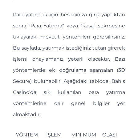
Para yatırmak için hesabınıza giriş yaptıktan
sonra “Para Yatırma” veya “Kasa” sekmesine
tıklayarak, mevcut yöntemleri görebilirsiniz.
Bu sayfada, yatırmak istediğiniz tutarı girerek
işlemi onaylamanız yeterli olacaktır. Bazı
yöntemlerde ek doğrulama aşamaları (3D
Secure) bulunabilir. Aşağıdaki tabloda, Bahis
Casino’da sık kullanılan para yatırma
yöntemlerine dair genel bilgiler yer
almaktadır:
YÖNTEM
İŞLEM
MINIMUM
OLASI