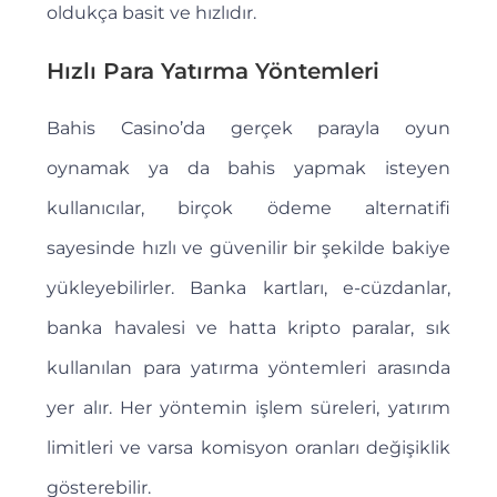
oldukça basit ve hızlıdır.
Hızlı Para Yatırma Yöntemleri
Bahis Casino’da gerçek parayla oyun
oynamak ya da bahis yapmak isteyen
kullanıcılar, birçok ödeme alternatifi
sayesinde hızlı ve güvenilir bir şekilde bakiye
yükleyebilirler. Banka kartları, e-cüzdanlar,
banka havalesi ve hatta kripto paralar, sık
kullanılan para yatırma yöntemleri arasında
yer alır. Her yöntemin işlem süreleri, yatırım
limitleri ve varsa komisyon oranları değişiklik
gösterebilir.