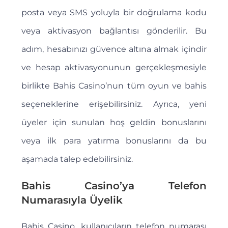
posta veya SMS yoluyla bir doğrulama kodu
veya aktivasyon bağlantısı gönderilir. Bu
adım, hesabınızı güvence altına almak içindir
ve hesap aktivasyonunun gerçekleşmesiyle
birlikte Bahis Casino’nun tüm oyun ve bahis
seçeneklerine erişebilirsiniz. Ayrıca, yeni
üyeler için sunulan hoş geldin bonuslarını
veya ilk para yatırma bonuslarını da bu
aşamada talep edebilirsiniz.
Bahis Casino’ya Telefon
Numarasıyla Üyelik
Bahis Casino, kullanıcıların telefon numarası