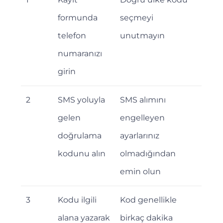
formunda
seçmeyi
telefon
unutmayın
numaranızı
girin
2
SMS yoluyla
SMS alımını
gelen
engelleyen
doğrulama
ayarlarınız
kodunu alın
olmadığından
emin olun
3
Kodu ilgili
Kod genellikle
alana yazarak
birkaç dakika