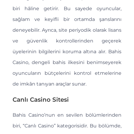
biri hâline getirir. Bu sayede oyuncular,
sağlam ve keyifli bir ortamda şanslarını
deneyebilir. Ayrıca, site periyodik olarak lisans
ve güvenlik kontrollerinden geçerek
üyelerinin bilgilerini koruma altına alır. Bahis
Casino, dengeli bahis ilkesini benimseyerek
oyuncuların bütçelerini kontrol etmelerine
de imkân tanıyan araçlar sunar.
Canlı Casino Sitesi
Bahis Casino’nun en sevilen bölümlerinden
biri, “Canlı Casino” kategorisidir. Bu bölümde,