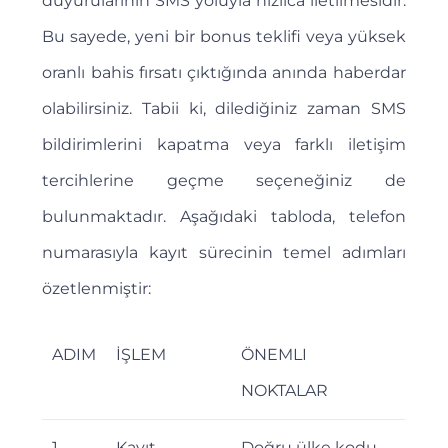
duyurularının SMS yoluyla hızlıca iletilmesidir.
Bu sayede, yeni bir bonus teklifi veya yüksek
oranlı bahis fırsatı çıktığında anında haberdar
olabilirsiniz. Tabii ki, dilediğiniz zaman SMS
bildirimlerini kapatma veya farklı iletişim
tercihlerine geçme seçeneğiniz de
bulunmaktadır. Aşağıdaki tabloda, telefon
numarasıyla kayıt sürecinin temel adımları
özetlenmiştir:
ADIM
İŞLEM
ÖNEMLI
NOKTALAR
1
Kayıt
Doğru ülke kodu