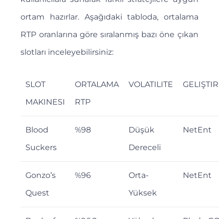
ortam hazırlar. Aşağıdaki tabloda, ortalama
RTP oranlarına göre sıralanmış bazı öne çıkan
slotları inceleyebilirsiniz:
SLOT
ORTALAMA
VOLATILITE
GELIŞTIR
MAKINESI
RTP
Blood
%98
Düşük
NetEnt
Suckers
Dereceli
Gonzo’s
%96
Orta-
NetEnt
Quest
Yüksek