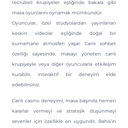
tecrübeli krupiyeler eşliğinde bakara gibi
masa oyunlarını oynamak mümkündür.
Oyuncular, özel stüdyolardan yayınlanan
keskin videolar eşliğinde doğal bir
kumarhane atmosferi yaşar. Canlı sohbet
özelliği sayesinde, masayı yöneten canlı
krupiyeyle veya diğer oyuncularla etkileşim
kurabilir, interaktif bir deneyim elde
edebilirsiniz.
Canlı casino deneyimi, masa başında hemen
kararlar vermeyi ve stratejik düşünmeyi
sevenler için özellikle en uygundir. Bahis’ın