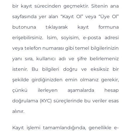
bir kayıt sürecinden geçmektir. Sitenin ana
sayfasında yer alan “Kayıt Ol” veya “Üye Ol”
butonuna tıklayarak kayıt formuna
erişebilirsiniz. İsim, soyisim, e-posta adresi
veya telefon numarası gibi temel bilgilerinizin
yanı sıra, kullanıcı adı ve şifre belirlemeniz
istenir. Bu bilgileri doğru ve eksiksiz bir
şekilde girdiğinizden emin olmanız gerekir,
çünkü ilerleyen aşamalarda hesap
doğrulama (KYC) süreçlerinde bu veriler esas
alınır.
Kayıt işlemi tamamlandığında, genellikle e-