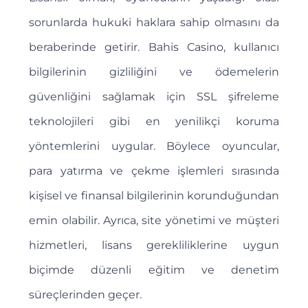
sorunlarda hukuki haklara sahip olmasını da
beraberinde getirir. Bahis Casino, kullanıcı
bilgilerinin gizliliğini ve ödemelerin
güvenliğini sağlamak için SSL şifreleme
teknolojileri gibi en yenilikçi koruma
yöntemlerini uygular. Böylece oyuncular,
para yatırma ve çekme işlemleri sırasında
kişisel ve finansal bilgilerinin korunduğundan
emin olabilir. Ayrıca, site yönetimi ve müşteri
hizmetleri, lisans gerekliliklerine uygun
biçimde düzenli eğitim ve denetim
süreçlerinden geçer.