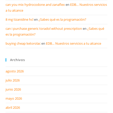
can you mix hydrocodone and zanaflex
en
EDB… Nuestros servicios
a tu alcance
8 mg tizanidine hcl
en
¿Sabes qué es la programación?
can i purchase generic toradol without prescription
en
¿Sabes qué
es la programación?
buying cheap ketorolac
en
EDB… Nuestros servicios a tu alcance
Archivos
agosto 2026
julio 2026
junio 2026
mayo 2026
abril 2026