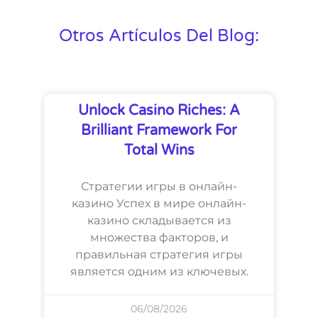
Otros Artículos Del Blog:
Unlock Casino Riches: A
Brilliant Framework For
Total Wins
Стратегии игры в онлайн-
казино Успех в мире онлайн-
казино складывается из
множества факторов, и
правильная стратегия игры
является одним из ключевых.
06/08/2026