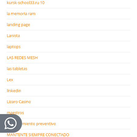
kursk-school33.ru 10
la memoria ram
landing page
Lanista
laptops
LAS REDES MESH
las tabletas
Lex
linkedin
Lizaro Casino
maestros
mantenimiento preventivo
MANTENTE SIEMPRE CONECTADO