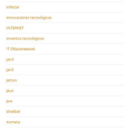
infectar
innovaciones tecnológicas
INTERNET
inventos tecnológicos
IT Образование
jan3
jan5
Jetton
jeux
Jive
khelibet
Kometa