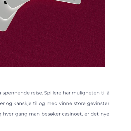
 spennende reise. Spillere har muligheten til å
r og kanskje til og med vinne store gevinster
og hver gang man besøker casinoet, er det nye