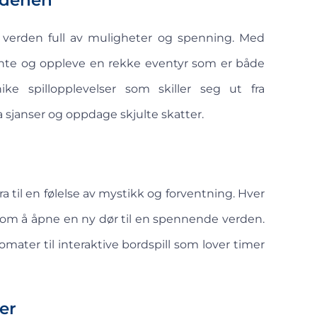
rdenen
 verden full av muligheter og spenning. Med
ente og oppleve en rekke eventyr som er både
ke spillopplevelser som skiller seg ut fra
å ta sjanser og oppdage skjulte skatter.
 til en følelse av mystikk og forventning. Hver
 som å åpne en ny dør til en spennende verden.
tomater til interaktive bordspill som lover timer
er