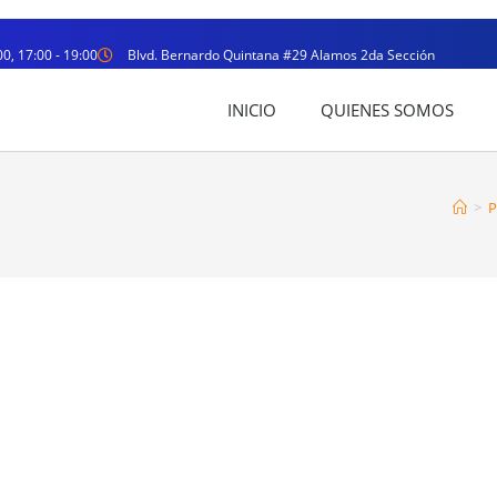
00, 17:00 - 19:00
Blvd. Bernardo Quintana #29 Alamos 2da Sección
INICIO
QUIENES SOMOS
>
P