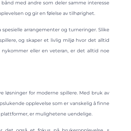
tte bånd med andre som deler samme interesse
opplevelsen og gir en følelse av tilhørighet.
gså spesielle arrangementer og turneringer. Slike
llere, og skaper et livlig miljø hvor det alltid
ykommer eller en veteran, er det alltid noe
tive løsninger for moderne spillere. Med bruk av
oppslukende opplevelse som er vanskelig å finne
e plattformer, er mulighetene uendelige.
 er det også et fokus på brukeropplevelse. s