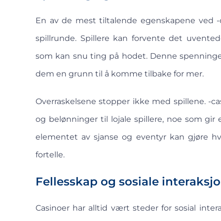
En av de mest tiltalende egenskapene ved -
spillrunde. Spillere kan forvente det uvented
som kan snu ting på hodet. Denne spenningen 
dem en grunn til å komme tilbake for mer.
Overraskelsene stopper ikke med spillene. -ca
og belønninger til lojale spillere, noe som gir
elementet av sjanse og eventyr kan gjøre hver
fortelle.
Fellesskap og sosiale interaksj
Casinoer har alltid vært steder for sosial inte