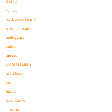
khelibet
Kometa
kursk-school33.ru 10
la memoria ram
landing page
Lanista
laptops
LAS REDES MESH
las tabletas
Lex
linkedin
Lizaro Casino
maestros