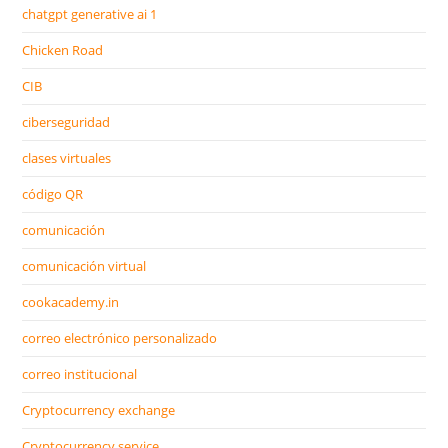
chatgpt generative ai 1
Chicken Road
CIB
ciberseguridad
clases virtuales
código QR
comunicación
comunicación virtual
cookacademy.in
correo electrónico personalizado
correo institucional
Cryptocurrency exchange
Cryptocurrency service