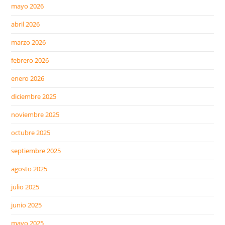
mayo 2026
abril 2026
marzo 2026
febrero 2026
enero 2026
diciembre 2025
noviembre 2025
octubre 2025
septiembre 2025
agosto 2025
julio 2025
junio 2025
mayo 2025