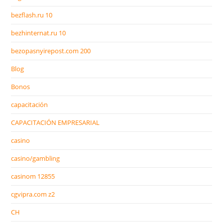
bezflash.ru 10
bezhinternat.ru 10
bezopasnyirepost.com 200
Blog
Bonos
capacitación
CAPACITACIÓN EMPRESARIAL
casino
casino/gambling
casinom 12855
cgvipra.com z2
CH