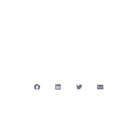
Officiell Sida För Bästa
Spelunderhållning I
Sverige
febrero 6, 2026