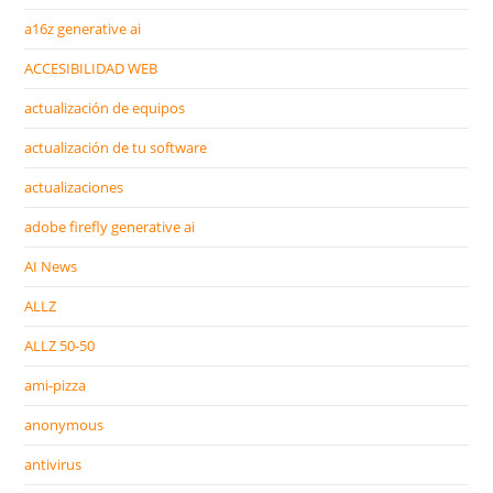
a16z generative ai
ACCESIBILIDAD WEB
actualización de equipos
actualización de tu software
actualizaciones
adobe firefly generative ai
AI News
ALLZ
ALLZ 50-50
ami-pizza
anonymous
antivirus