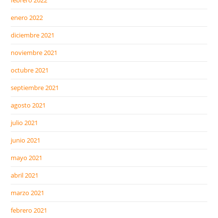
febrero 2022
enero 2022
diciembre 2021
noviembre 2021
octubre 2021
septiembre 2021
agosto 2021
julio 2021
junio 2021
mayo 2021
abril 2021
marzo 2021
febrero 2021