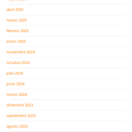
abril 2025
marzo 2025
febrero 2025
enero 2025
noviembre 2024
octubre 2024
julio 2024
junio 2024
marzo 2024
diciembre 2023
septiembre 2023
agosto 2023