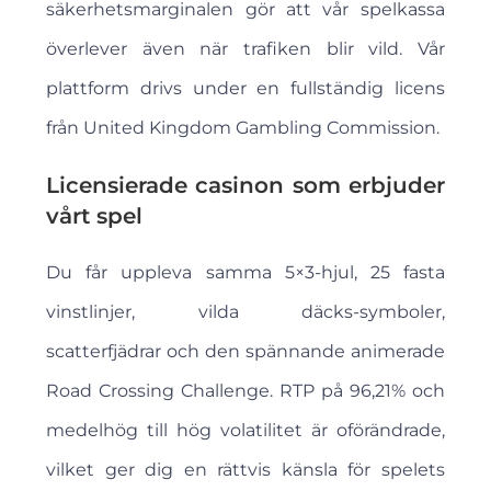
säkerhetsmarginalen gör att vår spelkassa
överlever även när trafiken blir vild. Vår
plattform drivs under en fullständig licens
från United Kingdom Gambling Commission.
Licensierade casinon som erbjuder
vårt spel
Du får uppleva samma 5×3-hjul, 25 fasta
vinstlinjer, vilda däcks-symboler,
scatterfjädrar och den spännande animerade
Road Crossing Challenge. RTP på 96,21% och
medelhög till hög volatilitet är oförändrade,
vilket ger dig en rättvis känsla för spelets