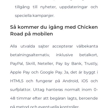
tillgång till nyheter, uppdateringar och
speciella kampanjer.
Så kommer du igång med Chicken
Road på mobilen
Alla utvalda sajter accepterar välbekanta
betalningsalternativ, inklusive betalkort,
PayPal, Skrill, Neteller, Pay by Bank, Trustly,
Apple Pay och Google Pay. Ja, det är byggt i
HTML5 och fungerar på Android, iOS och
surfplattor. Uttag hanteras normalt inom 0-
48 timmar efter att begäran lagts, beroende
på metod och eventuella kontroller.