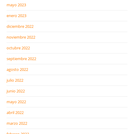
mayo 2023
enero 2023
diciembre 2022
noviembre 2022
octubre 2022
septiembre 2022
agosto 2022
julio 2022
junio 2022
mayo 2022
abril 2022
marzo 2022