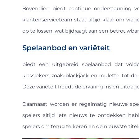
Bovendien biedt continue ondersteuning vo
klantenserviceteam staat altijd klaar om vr
op te lossen, wat bijdraagt aan een betrouwbar
Spelaanbod en variëteit
biedt een uitgebreid spelaanbod dat vold
klassiekers zoals blackjack en roulette tot de 
Deze variëteit houdt de ervaring fris en uitdag
Daarnaast worden er regelmatig nieuwe spe
spelers altijd iets nieuws te ontdekken he
spelers om terug te keren en de nieuwste titels