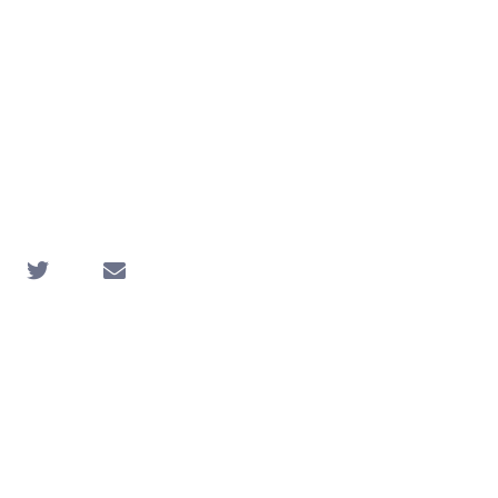
no-Ervaring
t Innovatieve
ties
2, 2026