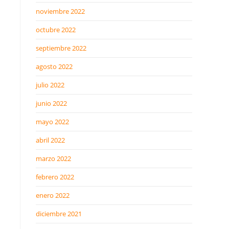
noviembre 2022
octubre 2022
septiembre 2022
agosto 2022
julio 2022
junio 2022
mayo 2022
abril 2022
marzo 2022
febrero 2022
enero 2022
diciembre 2021