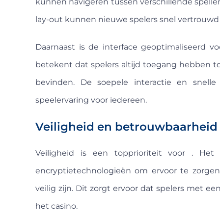
kunnen navigeren tussen verschillende spellen
lay-out kunnen nieuwe spelers snel vertrouwd
Daarnaast is de interface geoptimaliseerd vo
betekent dat spelers altijd toegang hebben to
bevinden. De soepele interactie en snell
speelervaring voor iedereen.
Veiligheid en betrouwbaarheid
Veiligheid is een topprioriteit voor . H
encryptietechnologieën om ervoor te zorgen 
veilig zijn. Dit zorgt ervoor dat spelers met 
het casino.