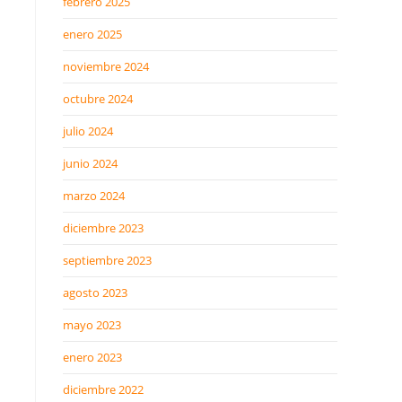
febrero 2025
enero 2025
noviembre 2024
octubre 2024
julio 2024
junio 2024
marzo 2024
diciembre 2023
septiembre 2023
agosto 2023
mayo 2023
enero 2023
diciembre 2022