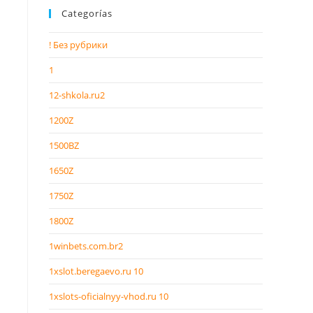
Categorías
! Без рубрики
1
12-shkola.ru2
1200Z
1500BZ
1650Z
1750Z
1800Z
1winbets.com.br2
1xslot.beregaevo.ru 10
1xslots-oficialnyy-vhod.ru 10