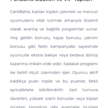
CanlıBahis, katılan kişileri çekmek ve mevcut
oyuncularını elde tutmak amacıyla düzenli
olarak avantaj ve bağlılık programları sunar.
Hoş geldin bonusu, kayıp bonusu, yatırım
bonusu gibi farklı kampanyalar sayesinde
oyuncular ekstra bakiye veya bedava dönüş
kazanma imkânı elde eder. Sadakat programı
ise belirli ölçüt üzerinden işler. Oyuncu aktif
kaldıkça puan toplar ve bu puanlar, farklı
ayrıcalıklarla ödüllendirilir: özel turnuva
davetleri, yüksek oranlı bonuslar veya kişisel
müşteri temsilcisi gibi avantajlar bunlara