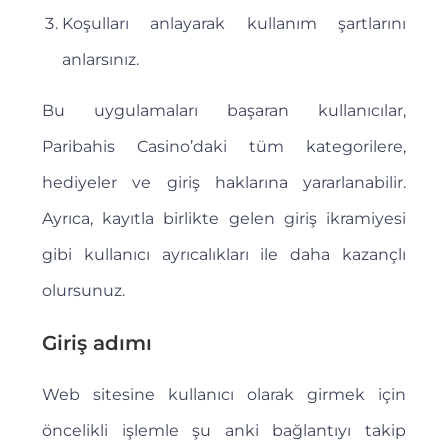
Koşulları anlayarak kullanım şartlarını
anlarsınız.
Bu uygulamaları başaran kullanıcılar,
Paribahis Casino’daki tüm kategorilere,
hediyeler ve giriş haklarına yararlanabilir.
Ayrıca, kayıtla birlikte gelen giriş ikramiyesi
gibi kullanıcı ayrıcalıkları ile daha kazançlı
olursunuz.
Giriş adımı
Web sitesine kullanıcı olarak girmek için
öncelikli işlemle şu anki bağlantıyı takip