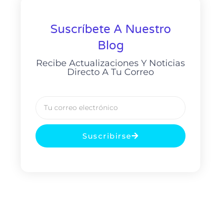
Suscríbete A Nuestro
Blog
Recibe Actualizaciones Y Noticias
Directo A Tu Correo
Suscribirse