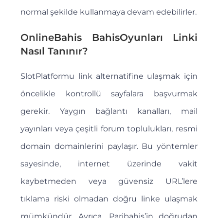
normal şekilde kullanmaya devam edebilirler.
OnlineBahis BahisOyunları Linki
Nasıl Tanınır?
SlotPlatformu link alternatifine ulaşmak için
öncelikle kontrollü sayfalara başvurmak
gerekir. Yaygın bağlantı kanalları, mail
yayınları veya çeşitli forum toplulukları, resmi
domain domainlerini paylaşır. Bu yöntemler
sayesinde, internet üzerinde vakit
kaybetmeden veya güvensiz URL’lere
tıklama riski olmadan doğru linke ulaşmak
mümkündür. Ayrıca, Paribahis’in doğrudan