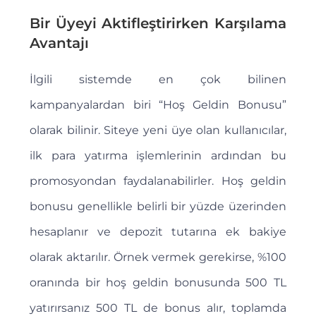
Bir Üyeyi Aktifleştirirken Karşılama
Avantajı
İlgili sistemde en çok bilinen
kampanyalardan biri “Hoş Geldin Bonusu”
olarak bilinir. Siteye yeni üye olan kullanıcılar,
ilk para yatırma işlemlerinin ardından bu
promosyondan faydalanabilirler. Hoş geldin
bonusu genellikle belirli bir yüzde üzerinden
hesaplanır ve depozit tutarına ek bakiye
olarak aktarılır. Örnek vermek gerekirse, %100
oranında bir hoş geldin bonusunda 500 TL
yatırırsanız 500 TL de bonus alır, toplamda