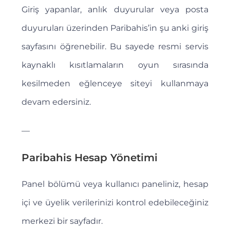
Giriş yapanlar, anlık duyurular veya posta
duyuruları üzerinden Paribahis’in şu anki giriş
sayfasını öğrenebilir. Bu sayede resmi servis
kaynaklı kısıtlamaların oyun sırasında
kesilmeden eğlenceye siteyi kullanmaya
devam edersiniz.
—
Paribahis Hesap Yönetimi
Panel bölümü veya kullanıcı paneliniz, hesap
içi ve üyelik verilerinizi kontrol edebileceğiniz
merkezi bir sayfadır.