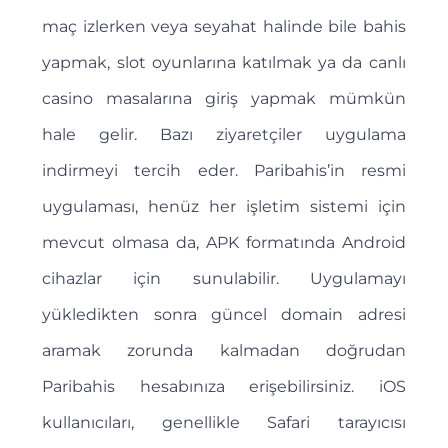
maç izlerken veya seyahat halinde bile bahis
yapmak, slot oyunlarına katılmak ya da canlı
casino masalarına giriş yapmak mümkün
hale gelir. Bazı ziyaretçiler uygulama
indirmeyi tercih eder. Paribahis’in resmi
uygulaması, henüz her işletim sistemi için
mevcut olmasa da, APK formatında Android
cihazlar için sunulabilir. Uygulamayı
yükledikten sonra güncel domain adresi
aramak zorunda kalmadan doğrudan
Paribahis hesabınıza erişebilirsiniz. iOS
kullanıcıları, genellikle Safari tarayıcısı