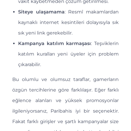
vakit kaybetmeden çözüm getirilmesi.
Siteye ulaşamama
: Resmî makamlardan
kaynaklı internet kesintileri dolayısıyla sık
sık yeni link gerekebilir.
Kampanya katılım karmaşası
: Teşviklerin
katılım kuralları yeni üyeler için problem
çıkarabilir.
Bu olumlu ve olumsuz taraflar, gamerların
özgün tercihlerine göre farklılaşır. Eğer farklı
eğlence alanları ve yüksek promosyonlar
ilgileniyorsanız, Paribahis iyi bir seçenektir.
Fakat farklı girişler ve şartlı kampanyalar size