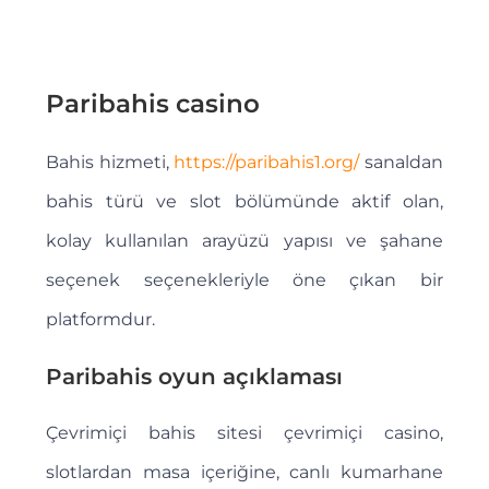
Paribahis casino
Bahis hizmeti,
https://paribahis1.org/
sanaldan
bahis türü ve slot bölümünde aktif olan,
kolay kullanılan arayüzü yapısı ve şahane
seçenek seçenekleriyle öne çıkan bir
platformdur.
Paribahis oyun açıklaması
Çevrimiçi bahis sitesi çevrimiçi casino,
slotlardan masa içeriğine, canlı kumarhane