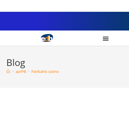
Blog
>
aprPB
>
Paribahis casino