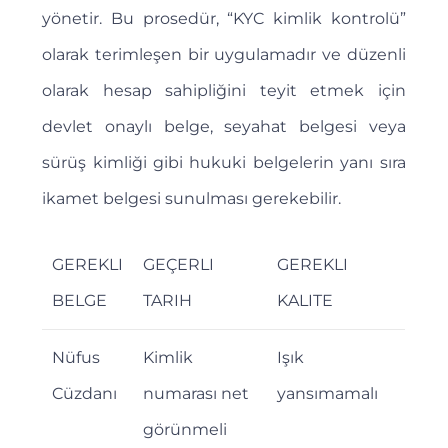
yönetir. Bu prosedür, “KYC kimlik kontrolü”
olarak terimleşen bir uygulamadır ve düzenli
olarak hesap sahipliğini teyit etmek için
devlet onaylı belge, seyahat belgesi veya
sürüş kimliği gibi hukuki belgelerin yanı sıra
ikamet belgesi sunulması gerekebilir.
GEREKLI
GEÇERLI
GEREKLI
BELGE
TARIH
KALITE
Nüfus
Kimlik
Işık
Cüzdanı
numarası net
yansımamalı
görünmeli