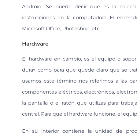
Android. Se puede decir que es la colecc
instrucciones en la computadora. El encendid
Microsoft Office, Photoshop, etc.
Hardware
El hardware en cambio, es el equipo o soporte
dura» como para que quede claro que se trat
usamos este término nos referimos a las par
componentes eléctricos, electrónicos, electro
la pantalla o el ratón que utilizas para traba
central. Para que el hardware funcione, el equi
En su interior contiene la unidad de proc