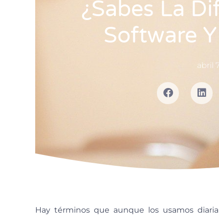
¿Sabes La Dif
Software Y
abril 
Hay términos que aunque los usamos diari