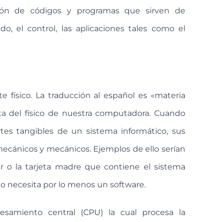
ión de códigos y programas que sirven de
o, el control, las aplicaciones tales como el
 físico. La traducción al español es «materia
a del físico de nuestra computadora. Cuando
tes tangibles de un sistema informático, sus
mecánicos y mecánicos. Ejemplos de ello serían
jar o la tarjeta madre que contiene el sistema
po necesita por lo menos un software.
esamiento central (CPU) la cual procesa la