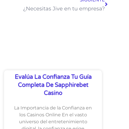
SIGUIENTE
¿Necesitas Jive en tu empresa?
Evalúa La Confianza Tu Guía
Completa De Sapphirebet
Casino
La Importancia de la Confianza en
los Casinos Online En el vasto
universo del entretenimiento
digital, la confianza se erige