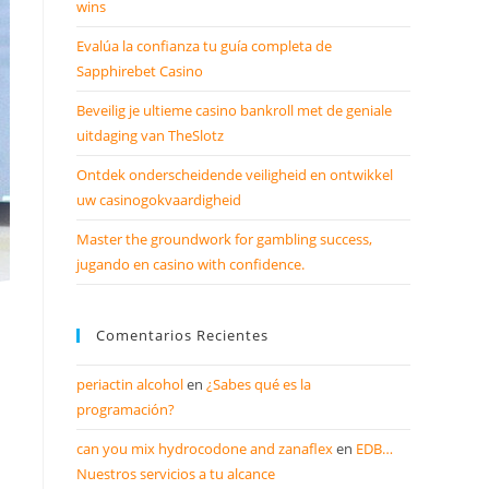
wins
Evalúa la confianza tu guía completa de
Sapphirebet Casino
Beveilig je ultieme casino bankroll met de geniale
uitdaging van TheSlotz
Ontdek onderscheidende veiligheid en ontwikkel
uw casinogokvaardigheid
Master the groundwork for gambling success,
jugando en casino with confidence.
Comentarios Recientes
periactin alcohol
en
¿Sabes qué es la
programación?
can you mix hydrocodone and zanaflex
en
EDB…
Nuestros servicios a tu alcance