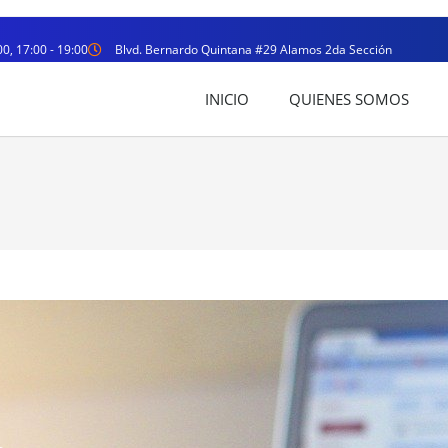
00, 17:00 - 19:00
Blvd. Bernardo Quintana #29 Alamos 2da Sección
INICIO
QUIENES SOMOS