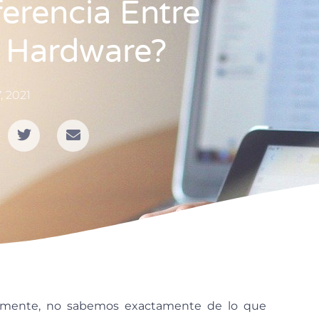
erencia Entre
 Hardware?
7, 2021
amente, no sabemos exactamente de lo que