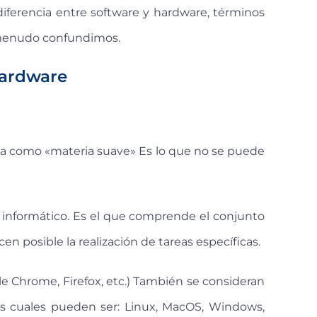
diferencia entre software y hardware, términos
a menudo confundimos.
hardware
ma como «materia suave» Es lo que no se puede
a informático. Es el que comprende el conjunto
 posible la realización de tareas específicas.
e Chrome, Firefox, etc.) También se consideran
los cuales pueden ser: Linux, MacOS, Windows,