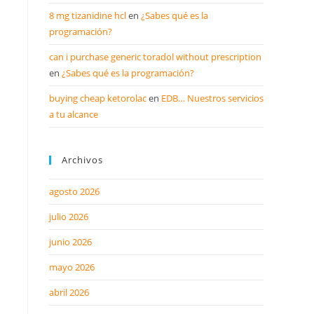
8 mg tizanidine hcl
en
¿Sabes qué es la
programación?
can i purchase generic toradol without prescription
en
¿Sabes qué es la programación?
buying cheap ketorolac
en
EDB… Nuestros servicios
a tu alcance
Archivos
agosto 2026
julio 2026
junio 2026
mayo 2026
abril 2026