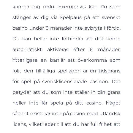
känner dig redo. Exempelvis kan du som
stänger av dig via Spelpaus på ett svenskt
casino under 6 månader inte avbryta i förtid.
Du kan heller inte förhindra att ditt konto
automatiskt aktiveras efter 6 månader.
Ytterligare en barriär att överkomma som
följt den tillfälliga spellagen är en tidsgräns
för spel på svensklicensierade casinon. Det
betyder att du som inte ställer in din gräns
heller inte får spela på ditt casino. Något
sådant existerar inte på casino med utländsk
licens, vilket leder till att du har full frihet att