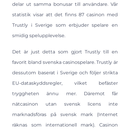
delar ut samma bonusar till användare. Vår
statistik visar att det finns 87 casinon med
Trustly i Sverige som erbjuder spelare en
smidig spelupplevelse.
Det är just detta som gjort Trustly till en
favorit bland svenska casinospelare. Trustly är
dessutom baserat i Sverige och följer strikta
EU-dataskyddsregler, vilket befäster
tryggheten ännu mer. Däremot får
nätcasinon utan svensk licens inte
marknadsföras på svensk mark (Internet
räknas som internationell mark). Casinon