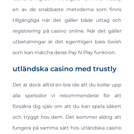
en av de snabbaste metoderna som finns
tillgängliga när det gäller både uttag och
registrering på casino online. När det gäller
utbetalningar är det egentligen bara Swish
som kan matcha deras Pay N Play funktion.
utländska casino med trustly
Det är dock alltid en bra ide att du kollar upp
alla spelsidor vi rekommenderar för att
försäkra dig själv om att du kan spela säkert
och tryggt hos dem. Det kommer aldrig att
fungera på samma sätt hos utländska casino