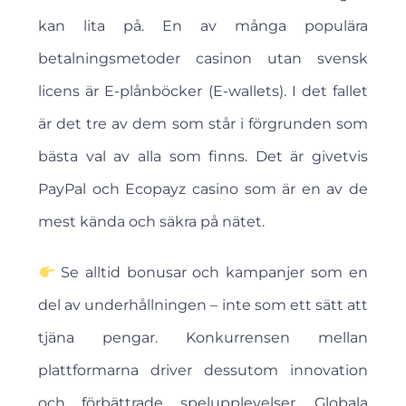
kan lita på. En av många populära
betalningsmetoder casinon utan svensk
licens är E-plånböcker (E-wallets). I det fallet
är det tre av dem som står i förgrunden som
bästa val av alla som finns. Det är givetvis
PayPal och Ecopayz casino som är en av de
mest kända och säkra på nätet.
Se alltid bonusar och kampanjer som en
del av underhållningen – inte som ett sätt att
tjäna pengar. Konkurrensen mellan
plattformarna driver dessutom innovation
och förbättrade spelupplevelser. Globala