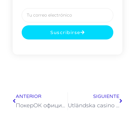
Suscribirse
ANTERIOR
SIGUIENTE
ПокерОК официальный сайт на русском, играть онлайн, вход, покер на деньги в России покерок официальный сайт
Utländska casino med höga bonusar, snabba uttag och brett spelutbud för svenska spelare