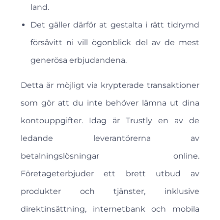
land.
Det gäller därför at gestalta i rätt tidrymd
försåvitt ni vill ögonblick del av de mest
generösa erbjudandena.
Detta är möjligt via krypterade transaktioner
som gör att du inte behöver lämna ut dina
kontouppgifter. Idag är Trustly en av de
ledande leverantörerna av
betalningslösningar online.
Företageterbjuder ett brett utbud av
produkter och tjänster, inklusive
direktinsättning, internetbank och mobila