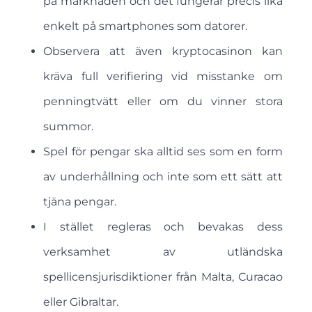
på marknaden och det fungerar precis lika
enkelt på smartphones som datorer.
Observera att även kryptocasinon kan
kräva full verifiering vid misstanke om
penningtvätt eller om du vinner stora
summor.
Spel för pengar ska alltid ses som en form
av underhållning och inte som ett sätt att
tjäna pengar.
I stället regleras och bevakas dess
verksamhet av utländska
spellicensjurisdiktioner från Malta, Curacao
eller Gibraltar.