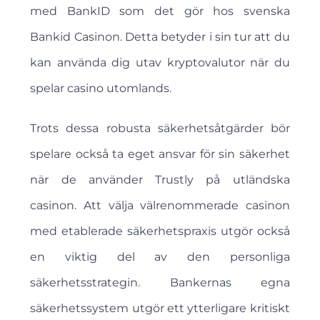
med BankID som det gör hos svenska
Bankid Casinon. Detta betyder i sin tur att du
kan använda dig utav kryptovalutor när du
spelar casino utomlands.
Trots dessa robusta säkerhetsåtgärder bör
spelare också ta eget ansvar för sin säkerhet
när de använder Trustly på utländska
casinon. Att välja välrenommerade casinon
med etablerade säkerhetspraxis utgör också
en viktig del av den personliga
säkerhetsstrategin. Bankernas egna
säkerhetssystem utgör ett ytterligare kritiskt