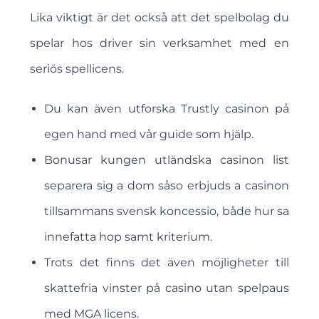
Lika viktigt är det också att det spelbolag du
spelar hos driver sin verksamhet med en
seriös spellicens.
Du kan även utforska Trustly casinon på
egen hand med vår guide som hjälp.
Bonusar kungen utländska casinon list
separera sig a dom såso erbjuds a casinon
tillsammans svensk koncessio, både hur sa
innefatta hop samt kriterium.
Trots det finns det även möjligheter till
skattefria vinster på casino utan spelpaus
med MGA licens.