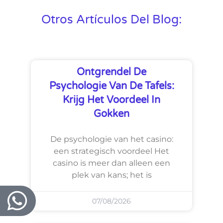
Otros Artículos Del Blog:
Ontgrendel De
Psychologie Van De Tafels:
Krijg Het Voordeel In
Gokken
De psychologie van het casino:
een strategisch voordeel Het
casino is meer dan alleen een
plek van kans; het is
07/08/2026