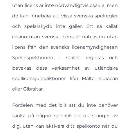
utan licens är inte nödvändigtvis osäkra, men
de kan innebära att vissa svenska spelregler
och spelarskydd inte gäller. Ett så kallat
casino utan svensk licens är nätcasino utan
licens från den svenska licensmyndigheten
Spelinspektionen. I stället regleras och
bevakas dess verksamhet av utländska
spellicensjurisdiktioner från Malta, Curacao
eller Gibraltar.
Fördelen med det blir att du inte behöver
tänka på någon specifik tid du stänger av
dig, utan kan aktivera ditt spelkonto när du