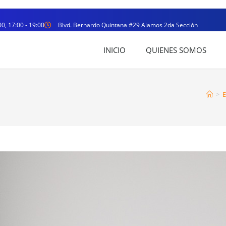
00, 17:00 - 19:00
Blvd. Bernardo Quintana #29 Alamos 2da Sección
INICIO
QUIENES SOMOS
>