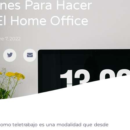
es Para Hacer
El Home Office
e 7, 2022
omo teletrabajo es una modalidad que desde