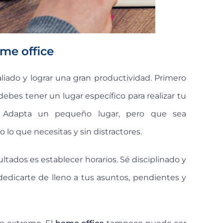
me office
liado y lograr una gran productividad. Primero
bes tener un lugar específico para realizar tu
o. Adapta un pequeño lugar, pero que sea
o lo que necesitas y sin distractores.
ltados es establecer horarios. Sé disciplinado y
dedicarte de lleno a tus asuntos, pendientes y