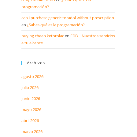
programación?
can i purchase generic toradol without prescription
en
¿Sabes qué es la programación?
buying cheap ketorolac
en
EDB… Nuestros servicios
a tu alcance
Archivos
agosto 2026
julio 2026
junio 2026
mayo 2026
abril 2026
marzo 2026