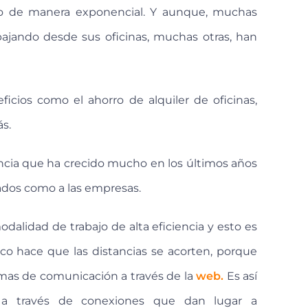
o de manera exponencial. Y aunque, muchas
ajando desde sus oficinas, muchas otras, han
ficios como el ahorro de alquiler de oficinas,
ás.
cia que ha crecido mucho en los últimos años
eados como a las empresas.
dalidad de trabajo de alta eficiencia y esto es
gico hace que las distancias se acorten, porque
as de comunicación a través de la
web.
Es así
a través de conexiones que dan lugar a